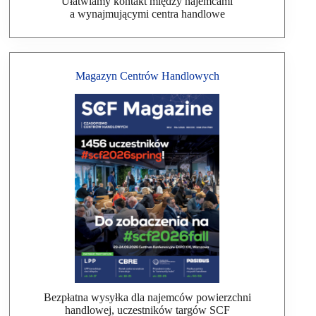
Ułatwiamy kontakt między najemcami
a wynajmującymi centra handlowe
Magazyn Centrów Handlowych
Bezpłatna wysyłka dla najemców powierzchni
handlowej, uczestników targów SCF