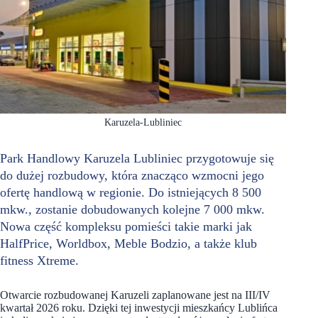
Karuzela-Lubliniec
Park Handlowy Karuzela Lubliniec przygotowuje się
do dużej rozbudowy, która znacząco wzmocni jego
ofertę handlową w regionie. Do istniejących 8 500
mkw., zostanie dobudowanych kolejne 7 000 mkw.
Nowa część kompleksu pomieści takie marki jak
HalfPrice, Worldbox, Meble Bodzio, a także klub
fitness Xtreme.
Otwarcie rozbudowanej Karuzeli zaplanowane jest na III/IV
kwartał 2026 roku. Dzięki tej inwestycji mieszkańcy Lublińca