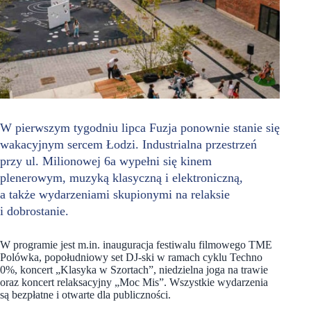
W pierwszym tygodniu lipca Fuzja ponownie stanie się
wakacyjnym sercem Łodzi. Industrialna przestrzeń
przy ul. Milionowej 6a wypełni się kinem
plenerowym, muzyką klasyczną i elektroniczną,
a także wydarzeniami skupionymi na relaksie
i dobrostanie.
W programie jest m.in. inauguracja festiwalu filmowego TME
Polówka, popołudniowy set DJ-ski w ramach cyklu Techno
0%, koncert „Klasyka w Szortach”, niedzielna joga na trawie
oraz koncert relaksacyjny „Moc Mis”. Wszystkie wydarzenia
są bezpłatne i otwarte dla publiczności.