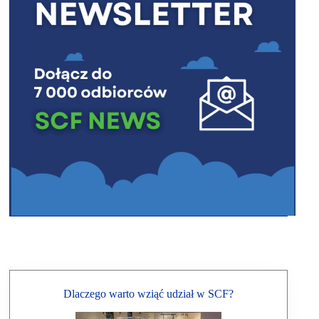
Dlaczego warto wziąć udział w SCF?