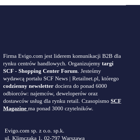
Firma Evigo.com jest liderem komunikacji B2B dla
rynku centrów handlowych. Organizujemy
targi
SCF - Shopping Center Forum
. Jesteśmy
wydawcą portalu SCF News | Retailnet.pl, którego
codzienny newsletter
dociera do ponad 6000
odbiorców: najemców, deweloperów oraz
dostawców usług dla rynku retail. Czasopismo
SCF
Magazine
ma ponad 3000 czytelników.
Evigo.com sp. z o.o. sp.k.
ul. Klimczaka 1, 02-797 Warszawa