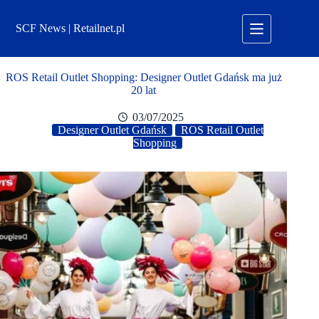
Przejdź
do
SCF News | Retailnet.pl
treści
ROS Retail Outlet Shopping: Designer Outlet Gdańsk ma już
20 lat
03/07/2025
Designer Outlet Gdańsk
ROS Retail Outlet
Shopping