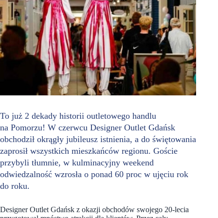
To już 2 dekady historii outletowego handlu
na Pomorzu! W czerwcu Designer Outlet Gdańsk
obchodził okrągły jubileusz istnienia, a do świętowania
zaprosił wszystkich mieszkańców regionu. Goście
przybyli tłumnie, w kulminacyjny weekend
odwiedzalność wzrosła o ponad 60 proc w ujęciu rok
do roku.
Designer Outlet Gdańsk z okazji obchodów swojego 20-lecia