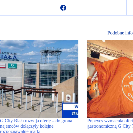
Podobne info
G City Biała rozwija ofertę – do grona
Popeyes wzmacnia ofert
najemców dołączyły kolejne
gastronomiczną G City
rozpoznawalne marki