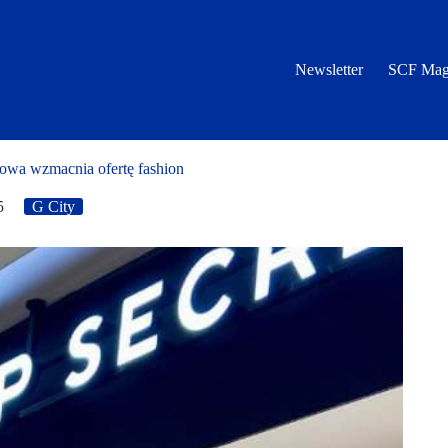
Newsletter
SCF Mag
owa wzmacnia ofertę fashion
5
G City