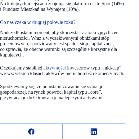
Na kolejnych miejscach znajdują się platforma Life Spot (14%)
i Fundusz Mieszkań na Wynajem (10%).
Co nas czeka w drugiej połowie roku?
Nadszedł ostatni moment, aby skorzystać z atrakcyjnych cen
nieruchomości. Wraz z wyczekiwanymi obniżkami stóp
procentowych, spodziewany jest spadek stóp kapitalizacji,
co sprawia, że obecne warunki są szczególnie korzystne dla
kupujących.
Oczekujemy stabilnej
aktywności i
nwestorów typu „mid-cap”,
we wszystkich klasach aktywów nieruchomości komercyjnych.
Spodziewamy się, że po ustabilizowaniu się sytuacji
gospodarczej, na rynek powróci kapitał typu „core”,
przywracając duże transakcje najlepszymi aktywami.