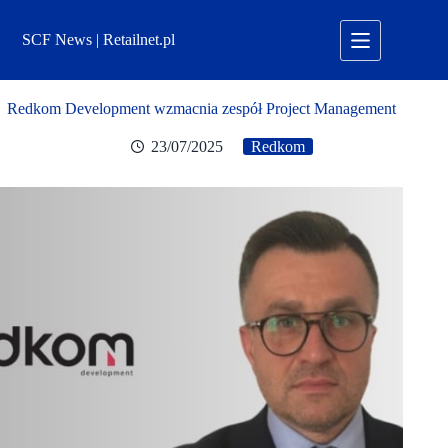
Przejdź
do
SCF News | Retailnet.pl
treści
Redkom Development wzmacnia zespół Project Management
23/07/2025
Redkom