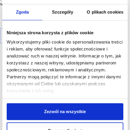
w regionie.
Zgoda
Szczegóły
O plikach cookies
Niniejsza strona korzysta z plików cookie
Wykorzystujemy pliki cookie do spersonalizowania treści
i reklam, aby oferować funkcje społecznościowe i
analizować ruch w naszej witrynie. Informacje o tym, jak
korzystasz z naszej witryny, udostępniamy partnerom
społecznościowym, reklamowym i analitycznym.
Partnerzy mogą połączyć te informacje z innymi danymi
R E K L A M A
otrzymanymi od Ciebie lub uzyskanymi podczas
korzystania z ich usług.
Zezwól na wszystkie