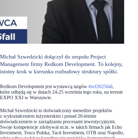
Michał Szwedzicki dołączył do zespołu Project
Management firmy Redkom Development. To kolejny,
istotny krok w kierunku rozbudowy struktury spółki.
Redkom Development jest wystawcą targów
#scf2025fall
,
które odbędą się w dniach 24-25 września tego roku, na terenie
EXPO XXI w Warszawie.
Michał Szwedzicki to doświadczony menedżer projektów
z wykształceniem inżynierskim i ponad 20-letnim
doświadczeniem w zarządzaniu procesami inwestycyjnymi.
Swoje kompetencje zdobywał m.in. w takich firmach jak Echo
Investment, Tesco Polska, Tacit Investment, OTB oraz Napollo,