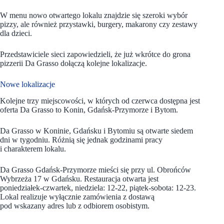
W menu nowo otwartego lokalu znajdzie się szeroki wybór
pizzy, ale również przystawki, burgery, makarony czy zestawy
dla dzieci.
Przedstawiciele sieci zapowiedzieli, że już wkrótce do grona
pizzerii Da Grasso dołączą kolejne lokalizacje.
Nowe lokalizacje
Kolejne trzy miejscowości, w których od czerwca dostępna jest
oferta Da Grasso to Konin, Gdańsk-Przymorze i Bytom.
Da Grasso w Koninie, Gdańsku i Bytomiu są otwarte siedem
dni w tygodniu. Różnią się jednak godzinami pracy
i charakterem lokalu.
Da Grasso Gdańsk-Przymorze mieści się przy ul. Obrońców
Wybrzeża 17 w Gdańsku. Restauracja otwarta jest
poniedziałek-czwartek, niedziela: 12-22, piątek-sobota: 12-23.
Lokal realizuje wyłącznie zamówienia z dostawą
pod wskazany adres lub z odbiorem osobistym.