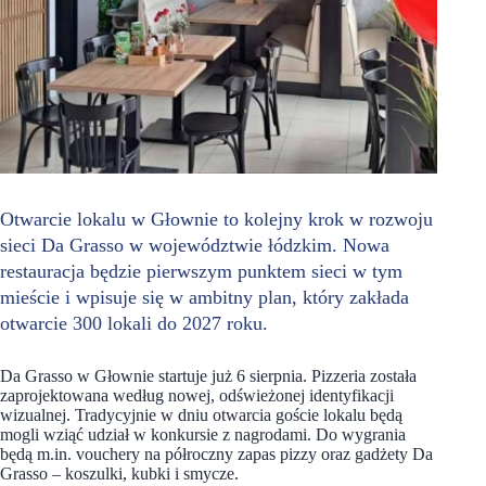
Otwarcie lokalu w Głownie to kolejny krok w rozwoju
sieci Da Grasso w województwie łódzkim. Nowa
restauracja będzie pierwszym punktem sieci w tym
mieście i wpisuje się w ambitny plan, który zakłada
otwarcie 300 lokali do 2027 roku.
Da Grasso w Głownie startuje już 6 sierpnia. Pizzeria została
zaprojektowana według nowej, odświeżonej identyfikacji
wizualnej. Tradycyjnie w dniu otwarcia goście lokalu będą
mogli wziąć udział w konkursie z nagrodami. Do wygrania
będą m.in. vouchery na półroczny zapas pizzy oraz gadżety Da
Grasso – koszulki, kubki i smycze.