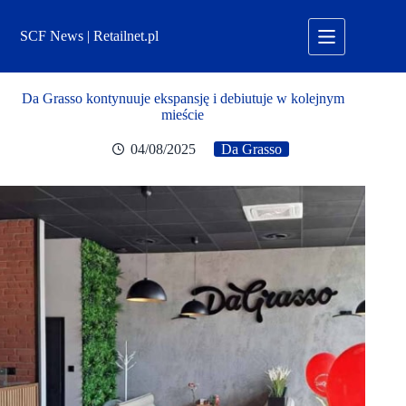
Przejdź
do
SCF News | Retailnet.pl
treści
Da Grasso kontynuuje ekspansję i debiutuje w kolejnym
mieście
04/08/2025
Da Grasso