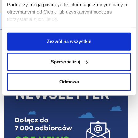
Partnerzy mogą połączyć te informacje z innymi danymi
otrzymanymi od Ciebie lub uzyskanymi podczas
korzystania z ich usług.
Zezwól na wszystkie
Spersonalizuj
R E K L A M A
Odmowa