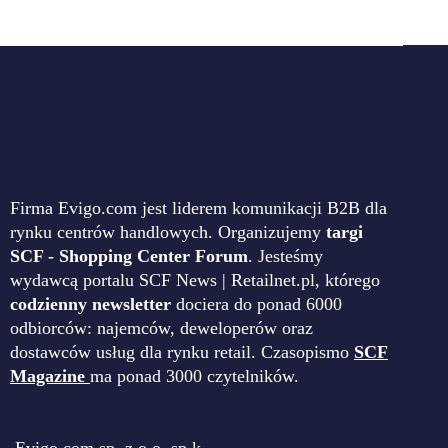
Firma Evigo.com jest liderem komunikacji B2B dla
rynku centrów handlowych. Organizujemy
targi
SCF - Shopping Center Forum
. Jesteśmy
wydawcą portalu SCF News | Retailnet.pl, którego
codzienny newsletter
dociera do ponad 6000
odbiorców: najemców, deweloperów oraz
dostawców usług dla rynku retail. Czasopismo
SCF
Magazine
ma ponad 3000 czytelników.
Evigo.com sp. z o.o. sp.k.