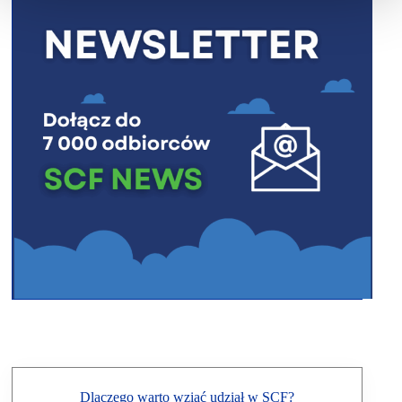
Dlaczego warto wziąć udział w SCF?