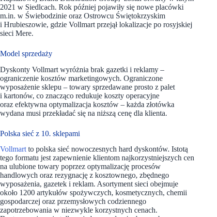
2021 w Siedlcach. Rok później pojawiły się nowe placówki
m.in. w Świebodzinie oraz Ostrowcu Świętokrzyskim
i Hrubieszowie, gdzie Vollmart przejął lokalizacje po rosyjskiej
sieci Mere.
Model sprzedaży
Dyskonty Vollmart wyróżnia brak gazetki i reklamy –
ograniczenie kosztów marketingowych. Ograniczone
wyposażenie sklepu – towary sprzedawane prosto z palet
i kartonów, co znacząco redukuje koszty operacyjne
oraz efektywna optymalizacja kosztów – każda złotówka
wydana musi przekładać się na niższą cenę dla klienta.
Polska sieć z 10. sklepami
Vollmart
to polska sieć nowoczesnych hard dyskontów. Istotą
tego formatu jest zapewnienie klientom najkorzystniejszych cen
na ulubione towary poprzez optymalizację procesów
handlowych oraz rezygnację z kosztownego, zbędnego
wyposażenia, gazetek i reklam. Asortyment sieci obejmuje
około 1200 artykułów spożywczych, kosmetycznych, chemii
gospodarczej oraz przemysłowych codziennego
zapotrzebowania w niezwykle korzystnych cenach.