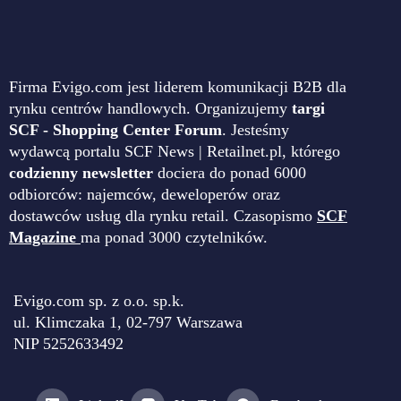
Firma Evigo.com jest liderem komunikacji B2B dla
rynku centrów handlowych. Organizujemy
targi
SCF - Shopping Center Forum
. Jesteśmy
wydawcą portalu SCF News | Retailnet.pl, którego
codzienny newsletter
dociera do ponad 6000
odbiorców: najemców, deweloperów oraz
dostawców usług dla rynku retail. Czasopismo
SCF
Magazine
ma ponad 3000 czytelników.
Evigo.com sp. z o.o. sp.k.
ul. Klimczaka 1, 02-797 Warszawa
NIP 5252633492