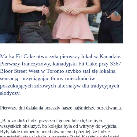
Marka Fit Cake otworzyła pierwszy lokal w Kanadzie.
Pierwszy franczyzowy, kanadyjski Fit Cake przy 3367
Bloor Street West w Toronto szybko stał się lokalną
sensacją, przyciągając tłumy mieszkańców
poszukujących zdrowych alternatyw dla tradycyjnych
słodyczy.
Pierwsze dni działania przeszły nasze najśmielsze oczekiwania.
„Bardzo dużo ludzi przyszło i generalnie ciężko było
wszystkich obsłużyć, bo kolejka była od witryny do wyjścia.
Były takie momenty przed otwarciem i później, że ludzie