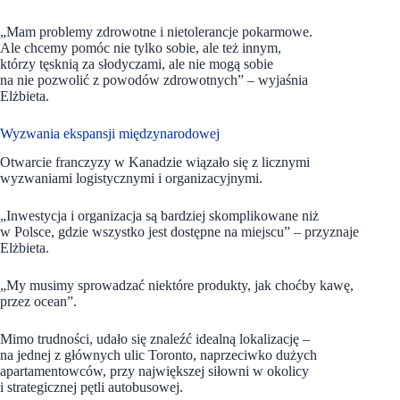
„Mam problemy zdrowotne i nietolerancje pokarmowe.
Ale chcemy pomóc nie tylko sobie, ale też innym,
którzy tęsknią za słodyczami, ale nie mogą sobie
na nie pozwolić z powodów zdrowotnych” – wyjaśnia
Elżbieta.
Wyzwania ekspansji międzynarodowej
Otwarcie franczyzy w Kanadzie wiązało się z licznymi
wyzwaniami logistycznymi i organizacyjnymi.
„Inwestycja i organizacja są bardziej skomplikowane niż
w Polsce, gdzie wszystko jest dostępne na miejscu” – przyznaje
Elżbieta.
„My musimy sprowadzać niektóre produkty, jak choćby kawę,
przez ocean”.
Mimo trudności, udało się znaleźć idealną lokalizację –
na jednej z głównych ulic Toronto, naprzeciwko dużych
apartamentowców, przy największej siłowni w okolicy
i strategicznej pętli autobusowej.