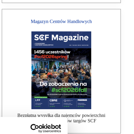
Magazyn Centrów Handlowych
Bezpłatna wysyłka dla najemców powierzchni
handlowej, uczestników targów SCF