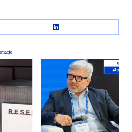
rmacje