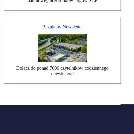
handlowej, uczestników targów SCF
Bezpłatny Newsletter
Dołącz do ponad 7000 czytelników codziennego
newslettera!