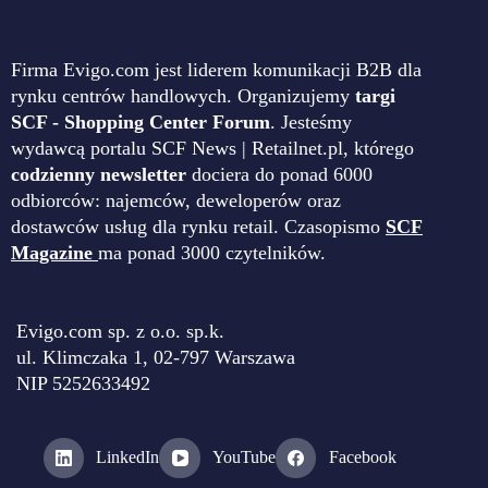
Firma Evigo.com jest liderem komunikacji B2B dla
rynku centrów handlowych. Organizujemy
targi
SCF - Shopping Center Forum
. Jesteśmy
wydawcą portalu SCF News | Retailnet.pl, którego
codzienny newsletter
dociera do ponad 6000
odbiorców: najemców, deweloperów oraz
dostawców usług dla rynku retail. Czasopismo
SCF
Magazine
ma ponad 3000 czytelników.
Evigo.com sp. z o.o. sp.k.
ul. Klimczaka 1, 02-797 Warszawa
NIP 5252633492
LinkedIn
YouTube
Facebook