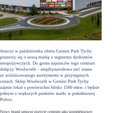
Jeszcze w październiku oferta Gemini Park Tychy
poszerzy się o nową markę z segmentu dyskontów
niespożywczych. Do grona najemców tego centrum
dołączy Woolworth – międzynarodowa sieć znana
ze zróżnicowanego asortymentu w przystępnych
cenach. Sklep Woolworth w Gemini Park Tychy
zajmie lokal o powierzchni blisko 1500 mkw. i będzie
jednym z większych punktów marki w południowej
Polsce.
Nowy brand umocni pozycję centrum jako kompleksowej