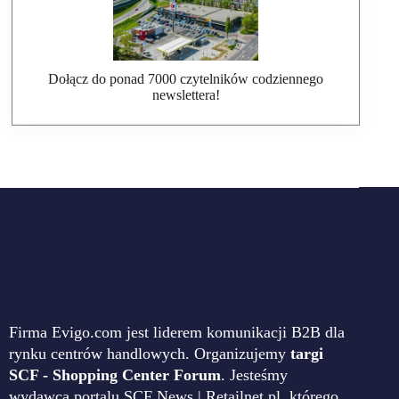
Dołącz do ponad 7000 czytelników codziennego
newslettera!
Firma Evigo.com jest liderem komunikacji B2B dla
rynku centrów handlowych. Organizujemy
targi
SCF - Shopping Center Forum
. Jesteśmy
wydawcą portalu SCF News | Retailnet.pl, którego