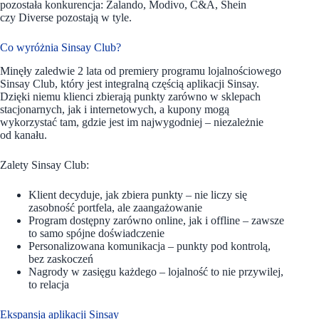
pozostała konkurencja: Zalando, Modivo, C&A, Shein
czy Diverse pozostają w tyle.
Co wyróżnia Sinsay Club?
Minęły zaledwie 2 lata od premiery programu lojalnościowego
Sinsay Club, który jest integralną częścią aplikacji Sinsay.
Dzięki niemu klienci zbierają punkty zarówno w sklepach
stacjonarnych, jak i internetowych, a kupony mogą
wykorzystać tam, gdzie jest im najwygodniej – niezależnie
od kanału.
Zalety Sinsay Club:
Klient decyduje, jak zbiera punkty – nie liczy się
zasobność portfela, ale zaangażowanie
Program dostępny zarówno online, jak i offline – zawsze
to samo spójne doświadczenie
Personalizowana komunikacja – punkty pod kontrolą,
bez zaskoczeń
Nagrody w zasięgu każdego – lojalność to nie przywilej,
to relacja
Ekspansja aplikacji Sinsay