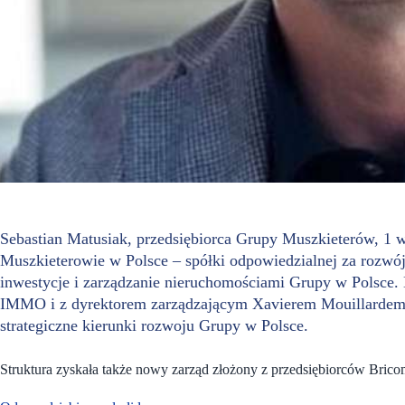
Sebastian Matusiak, przedsiębiorca Grupy Muszkieterów, 1 
Muszkieterowie w Polsce – spółki odpowiedzialnej za rozwój
inwestycje i zarządzanie nieruchomościami Grupy w Polsce.
IMMO i z dyrektorem zarządzającym Xavierem Mouillardem 
strategiczne kierunki rozwoju Grupy w Polsce.
Struktura zyskała także nowy zarząd złożony z przedsiębiorców Brico