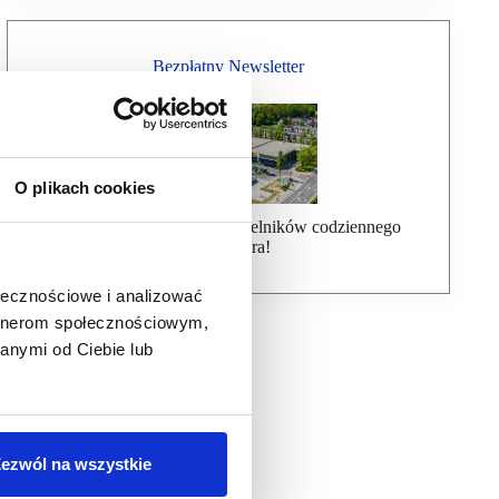
Bezpłatny Newsletter
O plikach cookies
Dołącz do ponad 7000 czytelników codziennego
newslettera!
ołecznościowe i analizować
artnerom społecznościowym,
anymi od Ciebie lub
ezwól na wszystkie