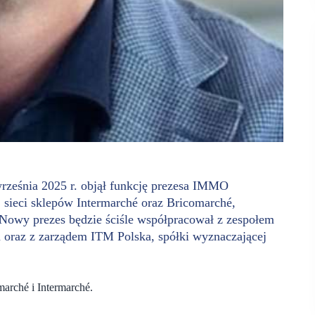
września 2025 r. objął funkcję prezesa IMMO
 sieci sklepów Intermarché oraz Bricomarché,
 Nowy prezes będzie ściśle współpracował z zespołem
oraz z zarządem ITM Polska, spółki wyznaczającej
marché i Intermarché.