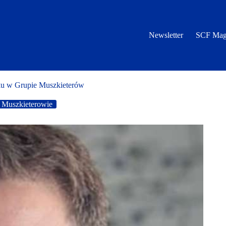
Newsletter
SCF Mag
u w Grupie Muszkieterów
Muszkieterowie