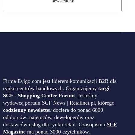
newslettera!
Firma Evigo.com jest liderem komunikacji B2B dla
rynku centrów handlowych. Organizujemy
targi
SCF - Shopping Center Forum
. Jesteśmy
wydawcą portalu SCF News | Retailnet.pl, którego
codzienny newsletter
dociera do ponad 6000
odbiorców: najemców, deweloperów oraz
dostawców usług dla rynku retail. Czasopismo
SCF
Magazine
ma ponad 3000 czytelników.