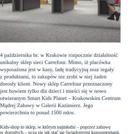
4 października br. w Krakowie rozpocznie działalność
unikalny sklep sieci Carrefour. Mimo, iż placówka
wyposażona jest w kasy, ladę tradycyjną oraz regały
z produktami, to zakupów nie zrobi w niej żaden
dorosły klient. Nowy sklep Carrefour przeznaczony
jest bowiem tylko dla dzieci i mieści się w nowo
otwieranym Smart Kids Planet – Krakowskim Centrum
Mądrej Zabawy w Galerii Kazimierz. Jego
powierzchnia to ponad 1500 mkw.
Kids-shop to sklep, w którym najmłodsi – poprzez zabawę
w dorosłych – uczą się jak stać się świadomymi konsumentami,