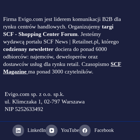
Firma Evigo.com jest liderem komunikacji B2B dla
rynku centrów handlowych. Organizujemy
targi
SCF - Shopping Center Forum
. Jesteśmy
wydawcą portalu SCF News | Retailnet.pl, którego
codzienny newsletter
dociera do ponad 6000
odbiorców: najemców, deweloperów oraz
dostawców usług dla rynku retail. Czasopismo
SCF
Magazine
ma ponad 3000 czytelników.
Evigo.com sp. z o.o. sp.k.
ul. Klimczaka 1, 02-797 Warszawa
NIP 5252633492
LinkedIn
YouTube
Facebook