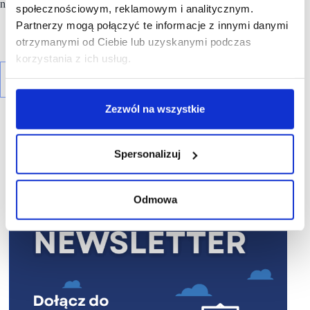
na Giełdzie Papierów Wartościowych w Warszawie.
społecznościowym, reklamowym i analitycznym.
Partnerzy mogą połączyć te informacje z innymi danymi
otrzymanymi od Ciebie lub uzyskanymi podczas
korzystania z ich usług.
Zezwól na wszystkie
Spersonalizuj
R E K L A M A
Odmowa