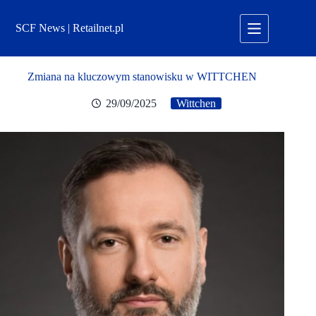
Przejdź
do
SCF News | Retailnet.pl
treści
Zmiana na kluczowym stanowisku w WITTCHEN
29/09/2025
Wittchen