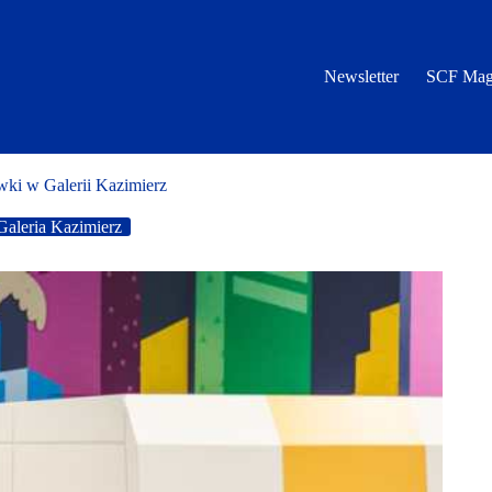
Newsletter
SCF Mag
ki w Galerii Kazimierz
Galeria Kazimierz