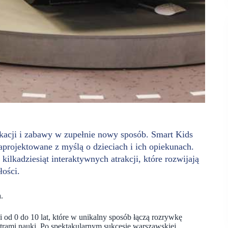
ukacji i zabawy w zupełnie nowy sposób. Smart Kids
projektowane z myślą o dzieciach i ich opiekunach.
kilkadziesiąt interaktywnych atrakcji, które rozwijają
łości.
.
 od 0 do 10 lat, które w unikalny sposób łączą rozrywkę
ntrami nauki. Po spektakularnym sukcesie warszawskiej