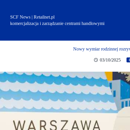
Przejdź
do
treści
SCF News | Retailnet.pl
komercjalizacja i zarządzanie centrami handlowymi
Nowy wymiar rodzinnej rozryw
03/10/2025