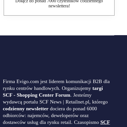
Dołącz do ponad 7000 czytelników codziennego
newslettera!
Firma Evigo.com jest liderem komunikacji B2B dla
rynku centrów handlowych. Organizujemy
targi
SCF - Shopping Center Forum
. Jesteśmy
wydawcą portalu SCF News | Retailnet.pl, którego
codzienny newsletter
dociera do ponad 6000
odbiorców: najemców, deweloperów oraz
dostawców usług dla rynku retail. Czasopismo
SCF