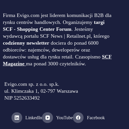
Firma Evigo.com jest liderem komunikacji B2B dla
rynku centrów handlowych. Organizujemy
targi
SCF - Shopping Center Forum
. Jesteśmy
wydawcą portalu SCF News | Retailnet.pl, którego
codzienny newsletter
dociera do ponad 6000
odbiorców: najemców, deweloperów oraz
dostawców usług dla rynku retail. Czasopismo
SCF
Magazine
ma ponad 3000 czytelników.
Evigo.com sp. z o.o. sp.k.
ul. Klimczaka 1, 02-797 Warszawa
NIP 5252633492
LinkedIn
YouTube
Facebook