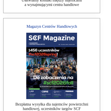
Ułatwiamy kontakt między najemcami
a wynajmującymi centra handlowe
Magazyn Centrów Handlowych
Bezpłatna wysyłka dla najemców powierzchni
handlowej, uczestników targów SCF