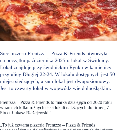
Siec pizzerii Frentzza – Pizza & Friends
otworzyła
na początku października 2025 r. lokal w Świdnicy.
Lokal znajduje przy świdnickim Rynku w kamienicy
przy ulicy Długiej 22-24. W lokalu dostępnych jest 50
miejsc siedzących, a sam lokal jest dwupoziomowy.
Jest to czwarty lokal w województwie dolnośląskim.
Frentzza – Pizza & Friends to marka działająca od 2020 roku
w ramach kilku różnych sieci lokali należących do firmy „7
Street Łukasz Błażejewski”.
„To już czwarta pizzeria
Frentzza – Pizza & Friends