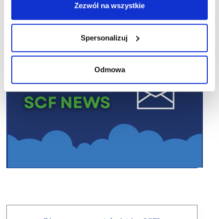
Zezwól na wszystkie
Spersonalizuj
Odmowa