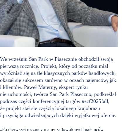
We wrześniu San Park w Piasecznie obchodził swoją
pierwszą rocznicę. Projekt, który od początku miał
wyróżniać się na tle klasycznych parków handlowych,
okazał się sukcesem zarówno w oczach najemców, jak
i klientów. Paweł Materny, ekspert rynku
nieruchomości, twórca San Park Piaseczno, podkreślał
podczas części konferencyjnej targów #scf2025fall,
że projekt stał się częścią lokalnego krajobrazu
i przyciąga odwiedzających dzięki wyjątkowej ofercie.
„Po pierwszej rocznicy mamy zadowolonych najemców