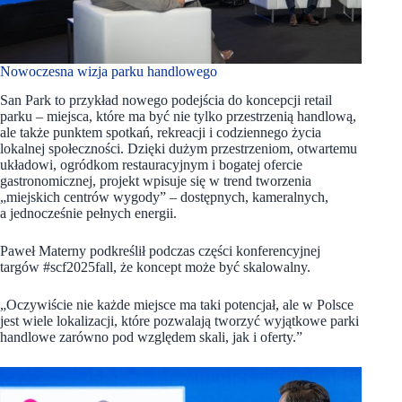
Nowoczesna wizja parku handlowego
San Park to przykład nowego podejścia do koncepcji retail
parku – miejsca, które ma być nie tylko przestrzenią handlową,
ale także punktem spotkań, rekreacji i codziennego życia
lokalnej społeczności. Dzięki dużym przestrzeniom, otwartemu
układowi, ogródkom restauracyjnym i bogatej ofercie
gastronomicznej, projekt wpisuje się w trend tworzenia
„miejskich centrów wygody” – dostępnych, kameralnych,
a jednocześnie pełnych energii.
Paweł Materny podkreślił podczas części konferencyjnej
targów #scf2025fall, że koncept może być skalowalny.
„Oczywiście nie każde miejsce ma taki potencjał, ale w Polsce
jest wiele lokalizacji, które pozwalają tworzyć wyjątkowe parki
handlowe zarówno pod względem skali, jak i oferty.”