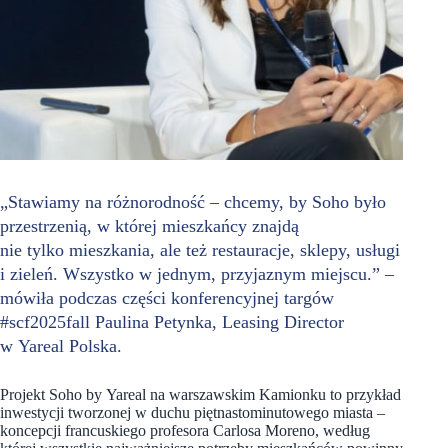
„Stawiamy na różnorodność – chcemy, by Soho było
przestrzenią, w której mieszkańcy znajdą
nie tylko mieszkania, ale też restauracje, sklepy, usługi
i zieleń. Wszystko w jednym, przyjaznym miejscu.” –
mówiła podczas części konferencyjnej targów
#scf2025fall Paulina Petynka, Leasing Director
w Yareal Polska.
Projekt Soho by Yareal na warszawskim Kamionku to przykład
inwestycji tworzonej w duchu piętnastominutowego miasta –
koncepcji francuskiego profesora Carlosa Moreno, według