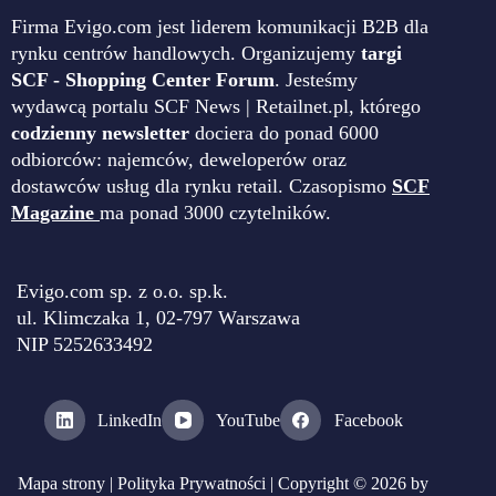
Firma Evigo.com jest liderem komunikacji B2B dla
rynku centrów handlowych. Organizujemy
targi
SCF - Shopping Center Forum
. Jesteśmy
wydawcą portalu SCF News | Retailnet.pl, którego
codzienny newsletter
dociera do ponad 6000
odbiorców: najemców, deweloperów oraz
dostawców usług dla rynku retail. Czasopismo
SCF
Magazine
ma ponad 3000 czytelników.
Evigo.com sp. z o.o. sp.k.
ul. Klimczaka 1, 02-797 Warszawa
NIP 5252633492
LinkedIn
YouTube
Facebook
Mapa strony
|
Polityka Prywatności
| Copyright © 2026 by