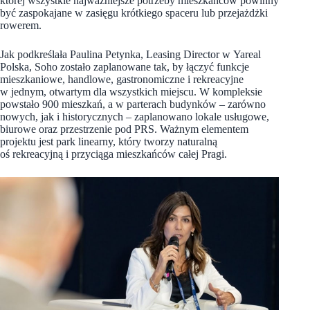
której wszystkie najważniejsze potrzeby mieszkańców powinny
być zaspokajane w zasięgu krótkiego spaceru lub przejażdżki
rowerem.
Jak podkreślała Paulina Petynka, Leasing Director w Yareal
Polska, Soho zostało zaplanowane tak, by łączyć funkcje
mieszkaniowe, handlowe, gastronomiczne i rekreacyjne
w jednym, otwartym dla wszystkich miejscu. W kompleksie
powstało 900 mieszkań, a w parterach budynków – zarówno
nowych, jak i historycznych – zaplanowano lokale usługowe,
biurowe oraz przestrzenie pod PRS. Ważnym elementem
projektu jest park linearny, który tworzy naturalną
oś rekreacyjną i przyciąga mieszkańców całej Pragi.