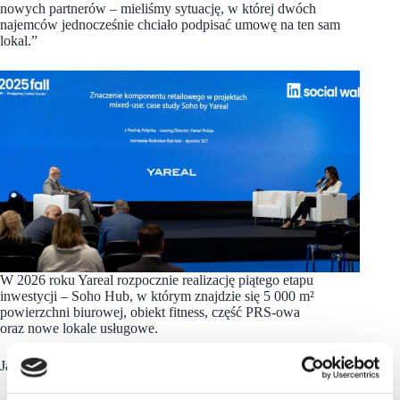
nowych partnerów – mieliśmy sytuację, w której dwóch
najemców jednocześnie chciało podpisać umowę na ten sam
lokal.”
W 2026 roku Yareal rozpocznie realizację piątego etapu
inwestycji – Soho Hub, w którym znajdzie się 5 000 m²
powierzchni biurowej, obiekt fitness, część PRS-owa
oraz nowe lokale usługowe.
Jak podsumowała Paulina Petynka: