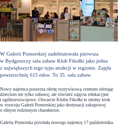
W Galerii Pomorskiej zadebiutowała pierwsza
w Bydgoszczy sala zabaw Klub Fikołki jako jedna
z największych tego typu atrakcji w regionie. Zajęła
powierzchnię 615 mkw. To 35. sala zabaw.
Nowy najemca poszerza ofertę rozrywkową centrum oferując
dzieciom nie tylko zabawę, ale również zajęcia edukacyjne
i ogólnorozwojowe. Otwarcie Klubu Fikołki to istotny krok
w rozwoju Galerii Pomorskiej jako destynacji zakupowej
o silnym rodzinnym charakterze.
Galeria Pomorska powitała nowego najemcę 17 października.