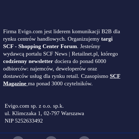
Firma Evigo.com jest liderem komunikacji B2B dla
rynku centrów handlowych. Organizujemy
targi
SCF - Shopping Center Forum
. Jesteśmy
wydawcą portalu SCF News | Retailnet.pl, którego
codzienny newsletter
dociera do ponad 6000
odbiorców: najemców, deweloperów oraz
dostawców usług dla rynku retail. Czasopismo
SCF
Magazine
ma ponad 3000 czytelników.
Evigo.com sp. z o.o. sp.k.
ul. Klimczaka 1, 02-797 Warszawa
NIP 5252633492