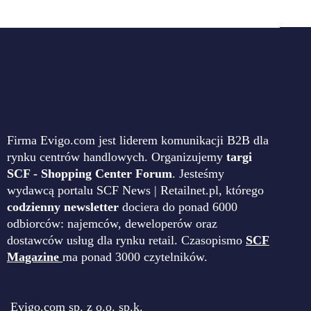
Firma Evigo.com jest liderem komunikacji B2B dla
rynku centrów handlowych. Organizujemy
targi
SCF - Shopping Center Forum
. Jesteśmy
wydawcą portalu SCF News | Retailnet.pl, którego
codzienny newsletter
dociera do ponad 6000
odbiorców: najemców, deweloperów oraz
dostawców usług dla rynku retail. Czasopismo
SCF
Magazine
ma ponad 3000 czytelników.
Evigo.com sp. z o.o. sp.k.