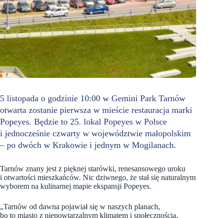
5 listopada o godzinie 10:00 w Gemini Park Tarnów
otwarta zostanie pierwsza w mieście restauracja marki
Popeyes. Będzie to 25. lokal Popeyes w Polsce
i jednocześnie czwarty w województwie małopolskim
– po dwóch w Krakowie i jednym w Mogilanach.
Tarnów znany jest z pięknej starówki, renesansowego uroku
i otwartości mieszkańców. Nic dziwnego, że stał się naturalnym
wyborem na kulinarnej mapie ekspansji Popeyes.
„Tarnów od dawna pojawiał się w naszych planach,
bo to miasto z niepowtarzalnym klimatem i społecznością,