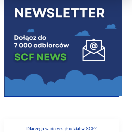
Dlaczego warto wziąć udział w SCF?