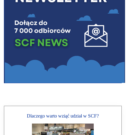
Dlaczego warto wziąć udział w SCF?