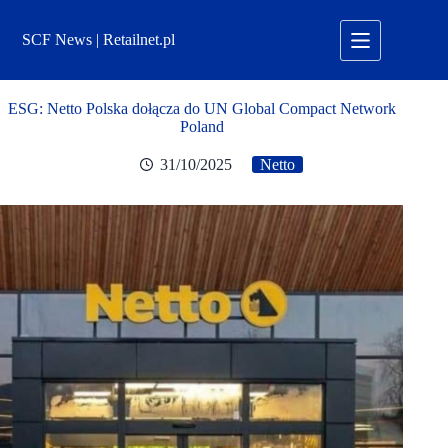
Przejdź
do
SCF News | Retailnet.pl
treści
ESG: Netto Polska dołącza do UN Global Compact Network
Poland
31/10/2025
Netto