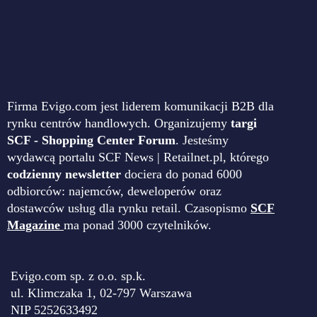
Firma Evigo.com jest liderem komunikacji B2B dla
rynku centrów handlowych. Organizujemy
targi
SCF - Shopping Center Forum
. Jesteśmy
wydawcą portalu SCF News | Retailnet.pl, którego
codzienny newsletter
dociera do ponad 6000
odbiorców: najemców, deweloperów oraz
dostawców usług dla rynku retail. Czasopismo
SCF
Magazine
ma ponad 3000 czytelników.
Evigo.com sp. z o.o. sp.k.
ul. Klimczaka 1, 02-797 Warszawa
NIP 5252633492