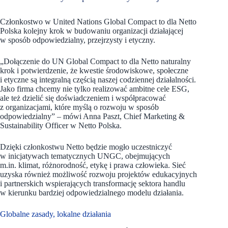
Członkostwo w United Nations Global Compact to dla Netto
Polska kolejny krok w budowaniu organizacji działającej
w sposób odpowiedzialny, przejrzysty i etyczny.
„Dołączenie do UN Global Compact to dla Netto naturalny
krok i potwierdzenie, że kwestie środowiskowe, społeczne
i etyczne są integralną częścią naszej codziennej działalności.
Jako firma chcemy nie tylko realizować ambitne cele ESG,
ale też dzielić się doświadczeniem i współpracować
z organizacjami, które myślą o rozwoju w sposób
odpowiedzialny” – mówi Anna Paszt, Chief Marketing &
Sustainability Officer w Netto Polska.
Dzięki członkostwu Netto będzie mogło uczestniczyć
w inicjatywach tematycznych UNGC, obejmujących
m.in. klimat, różnorodność, etykę i prawa człowieka. Sieć
uzyska również możliwość rozwoju projektów edukacyjnych
i partnerskich wspierających transformację sektora handlu
w kierunku bardziej odpowiedzialnego modelu działania.
Globalne zasady, lokalne działania