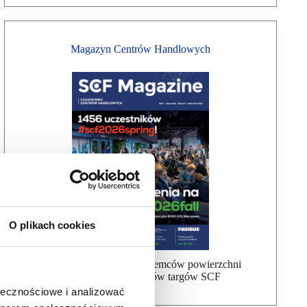
Magazyn Centrów Handlowych
O plikach cookies
Bezpłatna wysyłka dla najemców powierzchni
handlowej, uczestników targów SCF
ołecznościowe i analizować