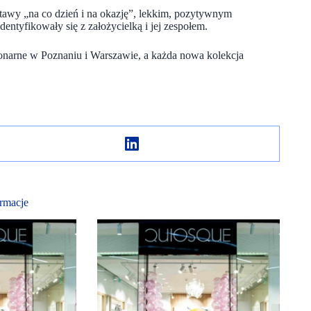
estawy „na co dzień i na okazję”, lekkim, pozytywnym
entyfikowały się z założycielką i jej zespołem.
jonarne w Poznaniu i Warszawie, a każda nowa kolekcja
rmacje