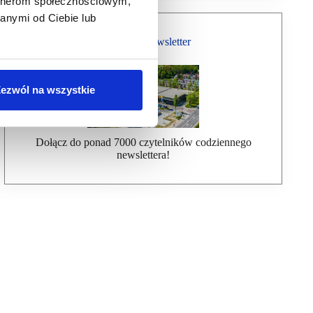
artnerom społecznościowym,
anymi od Ciebie lub
Bezpłatny Newsletter
ezwól na wszystkie
Dołącz do ponad 7000 czytelników codziennego
newslettera!