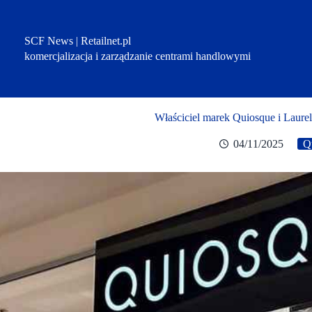
Przejdź
do
treści
SCF News | Retailnet.pl
komercjalizacja i zarządzanie centrami handlowymi
Właściciel marek Quiosque i Laurel
04/11/2025
Q