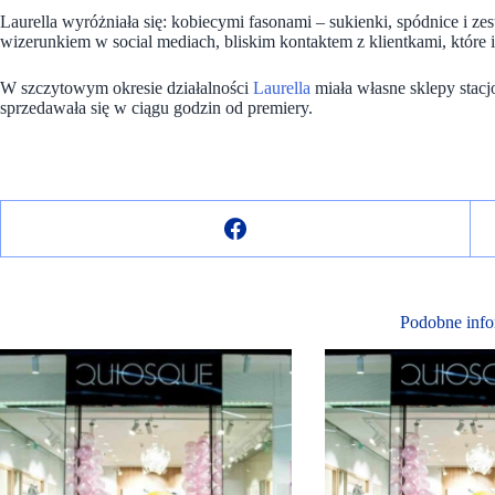
Laurella wyróżniała się: kobiecymi fasonami – sukienki, spódnice i z
wizerunkiem w social mediach, bliskim kontaktem z klientkami, które id
W szczytowym okresie działalności
Laurella
miała własne sklepy stac
sprzedawała się w ciągu godzin od premiery.
Podobne info