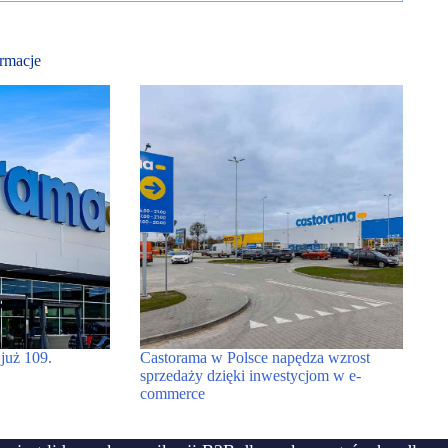
rmacje
już 109.
Castorama w Polsce napędza wzrost
sprzedaży dzięki inwestycjom w e-
commerce