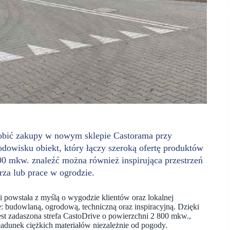
robić zakupy w nowym sklepie Castorama przy
odowisku obiekt, który łączy szeroką ofertę produktów
 mkw. znaleźć można również inspirująca przestrzeń
za lub prace w ogrodzie.
powstała z myślą o wygodzie klientów oraz lokalnej
e: budowlaną, ogrodową, techniczną oraz inspiracyjną. Dzięki
est zadaszona strefa CastoDrive o powierzchni 2 800 mkw.,
adunek ciężkich materiałów niezależnie od pogody.