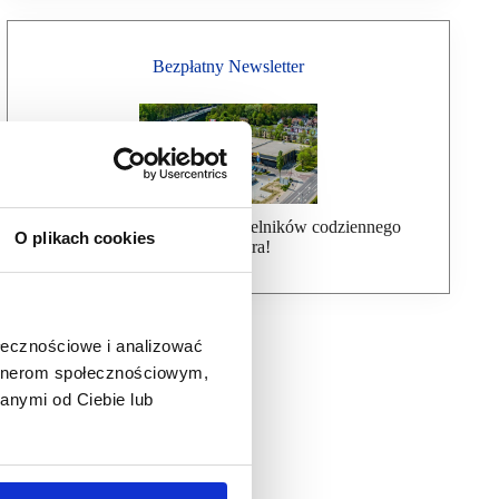
Bezpłatny Newsletter
Dołącz do ponad 7000 czytelników codziennego
O plikach cookies
newslettera!
ołecznościowe i analizować
artnerom społecznościowym,
anymi od Ciebie lub