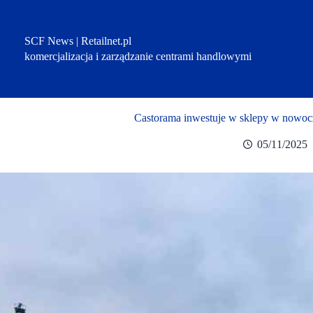
Przejdź
do
treści
SCF News | Retailnet.pl
komercjalizacja i zarządzanie centrami handlowymi
Castorama inwestuje w sklepy w nowoc
05/11/2025