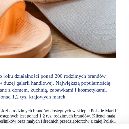
o roku działalności ponad 200 rodzimych brandów.
dużej galerii handlowej. Największą popularnością
ązane z domem, kuchnią, zabawkami i kosmetykami.
ponad 1,2 tys. krajowych marek.
 Liczba rodzimych brandów dostępnych w sklepie Polskie Marki
ostępnych jest ponad 1,2 tys. rodzimych brandów. Klienci mają
ślników oraz małych i średnich przedsiębiorców z całej Polski.