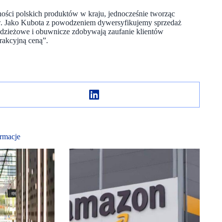
ności polskich produktów w kraju, jednocześnie tworząc
ów. Jako Kubota z powodzeniem dywersyfikujemy sprzedaż
odzieżowe i obuwnicze zdobywają zaufanie klientów
rakcyjną ceną”.
rmacje