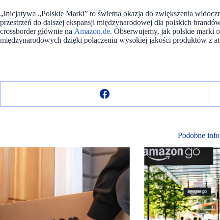
„Inicjatywa „Polskie Marki” to świetna okazja do zwiększenia widocz
przestrzeń do dalszej ekspansji międzynarodowej dla polskich brand
crossborder głównie na
Amazon.de
. Obserwujemy, jak polskie marki 
międzynarodowych dzięki połączeniu wysokiej jakości produktów z at
Podobne info