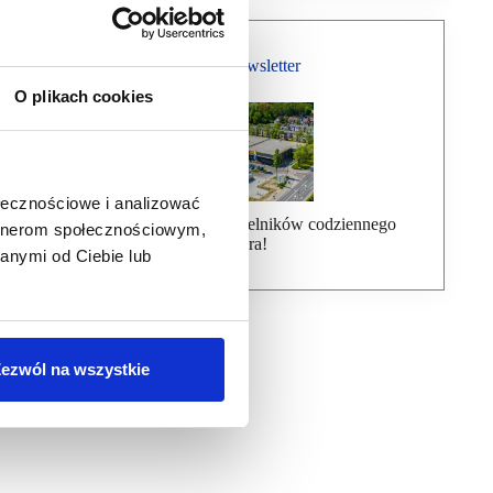
Bezpłatny Newsletter
O plikach cookies
ołecznościowe i analizować
Dołącz do ponad 7000 czytelników codziennego
artnerom społecznościowym,
newslettera!
anymi od Ciebie lub
ezwól na wszystkie