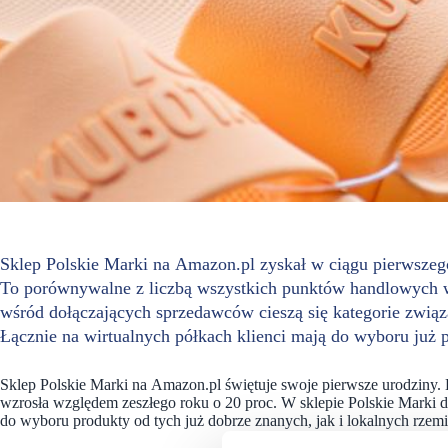
Sklep Polskie Marki na Amazon.pl zyskał w ciągu pierwszeg
To porównywalne z liczbą wszystkich punktów handlowych w 
wśród dołączających sprzedawców cieszą się kategorie zwi
Łącznie na wirtualnych półkach klienci mają do wyboru już 
Sklep Polskie Marki na Amazon.pl świętuje swoje pierwsze urodziny.
wzrosła względem zeszłego roku o 20 proc. W sklepie Polskie Marki d
do wyboru produkty od tych już dobrze znanych, jak i lokalnych rzemie