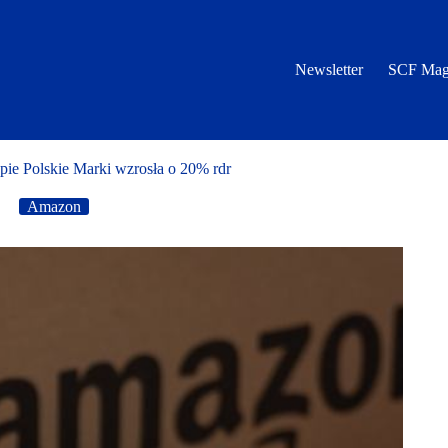
Newsletter
SCF Mag
ie Polskie Marki wzrosła o 20% rdr
Amazon