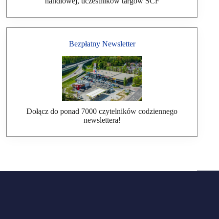
handlowej, uczestników targów SCF
Bezpłatny Newsletter
Dołącz do ponad 7000 czytelników codziennego
newslettera!