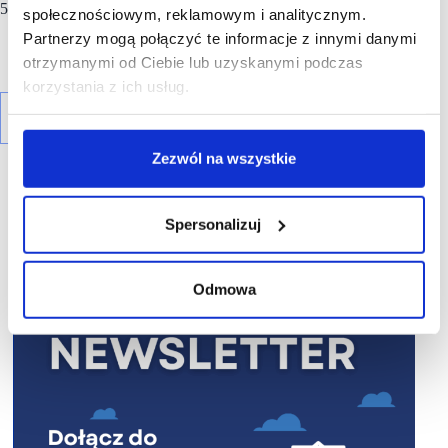
500 000 osób.
społecznościowym, reklamowym i analitycznym.
Partnerzy mogą połączyć te informacje z innymi danymi
otrzymanymi od Ciebie lub uzyskanymi podczas
korzystania z ich usług.
Zezwól na wszystkie
Spersonalizuj
R E K L A M A
Odmowa