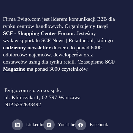
Firma Evigo.com jest liderem komunikacji B2B dla
rynku centrów handlowych. Organizujemy
targi
SCF - Shopping Center Forum
. Jesteśmy
wydawcą portalu SCF News | Retailnet.pl, którego
codzienny newsletter
dociera do ponad 6000
odbiorców: najemców, deweloperów oraz
dostawców usług dla rynku retail. Czasopismo
SCF
Magazine
ma ponad 3000 czytelników.
Evigo.com sp. z o.o. sp.k.
ul. Klimczaka 1, 02-797 Warszawa
NIP 5252633492
LinkedIn
YouTube
Facebook