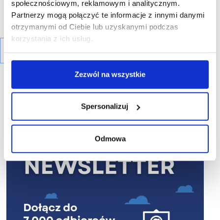
społecznościowym, reklamowym i analitycznym.
Partnerzy mogą połączyć te informacje z innymi danymi
otrzymanymi od Ciebie lub uzyskanymi podczas
korzystania z ich usług.
Zezwól na wszystkie
Spersonalizuj
R E K L A M A
Odmowa