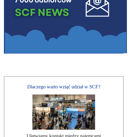
Dlaczego warto wziąć udział w SCF?
Ułatwiamy kontakt między najemcami