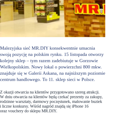
Malezyjska sieć MR.DIY konsekwentnie umacnia
swoją pozycję na polskim rynku. 15 listopada otworzy
kolejny sklep – tym razem zadebiutuje w Gorzowie
Wielkopolskim. Nowy lokal o powierzchni 800 mkw.
znajduje się w Galerii Askana, na najniższym poziomie
centrum handlowego. To 11. sklep sieci w Polsce.
Z okazji otwarcia na klientów przygotowano szereg atrakcji.
W dniu otwarcia na klientów będą czekać prezenty za zakupy,
rodzinne warsztaty, darmowy poczęstunek, malowanie buziek
i liczne konkursy. Wśród nagród znajdą się iPhone 16
oraz vouchery do sklepu MR.DIY.