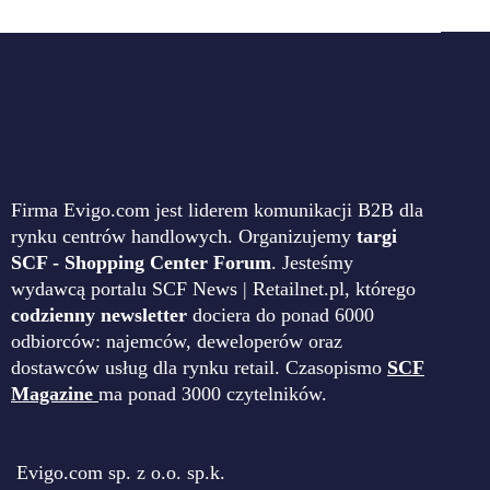
Firma Evigo.com jest liderem komunikacji B2B dla
rynku centrów handlowych. Organizujemy
targi
SCF - Shopping Center Forum
. Jesteśmy
wydawcą portalu SCF News | Retailnet.pl, którego
codzienny newsletter
dociera do ponad 6000
odbiorców: najemców, deweloperów oraz
dostawców usług dla rynku retail. Czasopismo
SCF
Magazine
ma ponad 3000 czytelników.
Evigo.com sp. z o.o. sp.k.