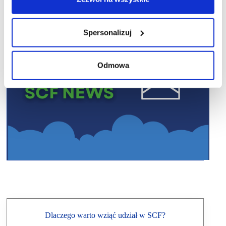
Spersonalizuj
Odmowa
Dlaczego warto wziąć udział w SCF?