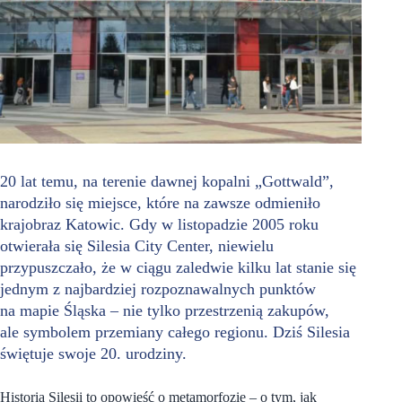
20 lat temu, na terenie dawnej kopalni „Gottwald”,
narodziło się miejsce, które na zawsze odmieniło
krajobraz Katowic. Gdy w listopadzie 2005 roku
otwierała się Silesia City Center, niewielu
przypuszczało, że w ciągu zaledwie kilku lat stanie się
jednym z najbardziej rozpoznawalnych punktów
na mapie Śląska – nie tylko przestrzenią zakupów,
ale symbolem przemiany całego regionu. Dziś Silesia
świętuje swoje 20. urodziny.
Historia Silesii to opowieść o metamorfozie – o tym, jak