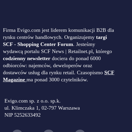
Firma Evigo.com jest liderem komunikacji B2B dla
rynku centrów handlowych. Organizujemy
targi
SCF - Shopping Center Forum
. Jesteśmy
wydawcą portalu SCF News | Retailnet.pl, którego
codzienny newsletter
dociera do ponad 6000
odbiorców: najemców, deweloperów oraz
dostawców usług dla rynku retail. Czasopismo
SCF
Magazine
ma ponad 3000 czytelników.
Evigo.com sp. z o.o. sp.k.
ul. Klimczaka 1, 02-797 Warszawa
NIP 5252633492