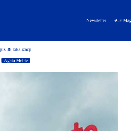
Newsletter
SCF Mag
uż 38 lokalizacji
Agata Meble