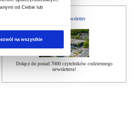
anymi od Ciebie lub
Bezpłatny Newsletter
ezwól na wszystkie
Dołącz do ponad 7000 czytelników codziennego
newslettera!