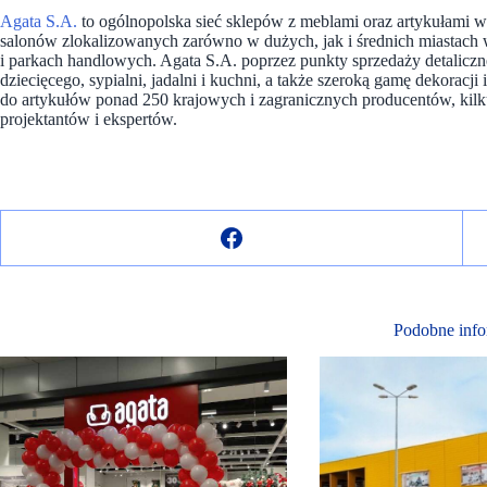
Agata S.A.
to ogólnopolska sieć sklepów z meblami oraz artykułami
salonów zlokalizowanych zarówno w dużych, jak i średnich miastach w
i parkach handlowych. Agata S.A. poprzez punkty sprzedaży detaliczn
dziecięcego, sypialni, jadalni i kuchni, a także szeroką gamę dekoracji
do artykułów ponad 250 krajowych i zagranicznych producentów, kilk
projektantów i ekspertów.
Podobne info