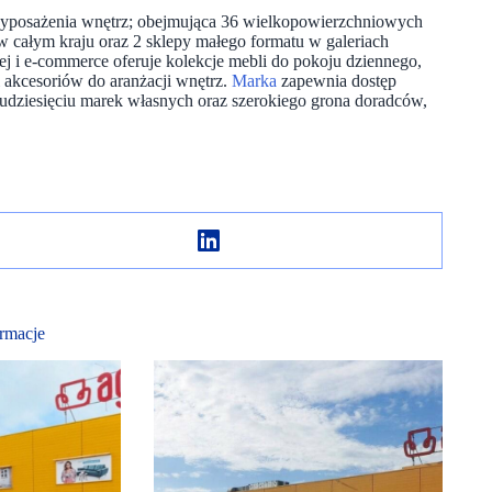
 wyposażenia wnętrz; obejmująca 36 wielkopowierzchniowych
 całym kraju oraz 2 sklepy małego formatu w galeriach
ej i e-commerce oferuje kolekcje mebli do pokoju dziennego,
 i akcesoriów do aranżacji wnętrz.
Marka
zapewnia dostęp
udziesięciu marek własnych oraz szerokiego grona doradców,
rmacje