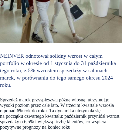
NEINVER odnotował solidny wzrost w całym
portfolio w okresie od 1 stycznia do 31 października
tego roku, z 5% wzrostem sprzedaży w salonach
marek, w porównaniu do tego samego okresu 2024
roku.
Sprzedaż marek przyspieszyła późną wiosną, utrzymując
wysoki poziom przez całe lato. W trzecim kwartale wzrosła
o ponad 6% rok do roku. Ta dynamika utrzymała się
na początku czwartego kwartału: październik przyniósł wzrost
sprzedaży o 6,5% i większą liczbę klientów, co wspiera
pozytywne prognozy na koniec roku.