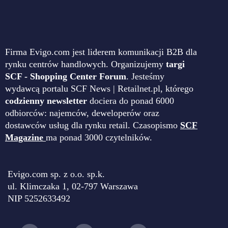
Firma Evigo.com jest liderem komunikacji B2B dla
rynku centrów handlowych. Organizujemy
targi
SCF - Shopping Center Forum
. Jesteśmy
wydawcą portalu SCF News | Retailnet.pl, którego
codzienny newsletter
dociera do ponad 6000
odbiorców: najemców, deweloperów oraz
dostawców usług dla rynku retail. Czasopismo
SCF
Magazine
ma ponad 3000 czytelników.
Evigo.com sp. z o.o. sp.k.
ul. Klimczaka 1, 02-797 Warszawa
NIP 5252633492