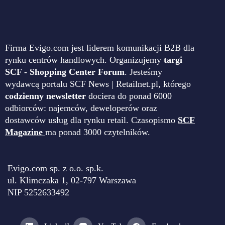
Firma Evigo.com jest liderem komunikacji B2B dla
rynku centrów handlowych. Organizujemy
targi
SCF - Shopping Center Forum
. Jesteśmy
wydawcą portalu SCF News | Retailnet.pl, którego
codzienny newsletter
dociera do ponad 6000
odbiorców: najemców, deweloperów oraz
dostawców usług dla rynku retail. Czasopismo
SCF
Magazine
ma ponad 3000 czytelników.
Evigo.com sp. z o.o. sp.k.
ul. Klimczaka 1, 02-797 Warszawa
NIP 5252633492