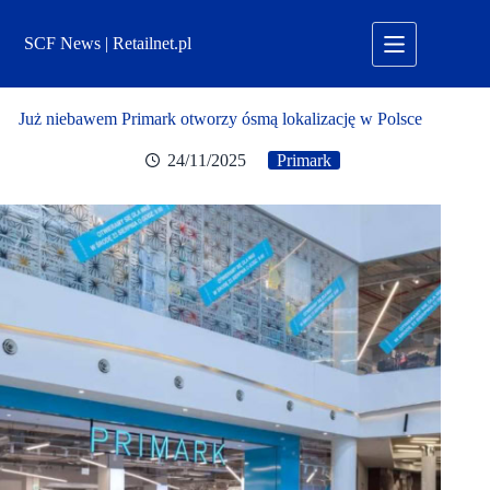
Przejdź
do
SCF News | Retailnet.pl
treści
Już niebawem Primark otworzy ósmą lokalizację w Polsce
24/11/2025
Primark