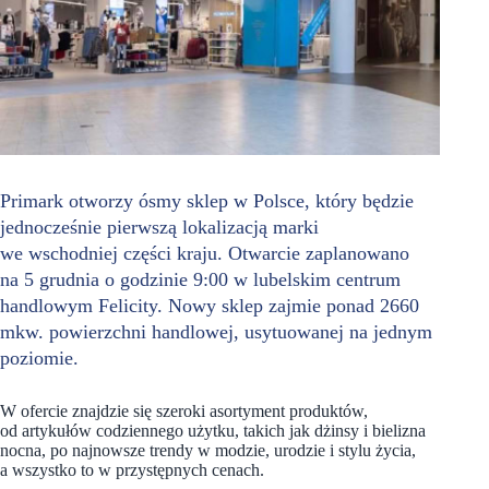
Primark otworzy ósmy sklep w Polsce, który będzie
jednocześnie pierwszą lokalizacją marki
we wschodniej części kraju. Otwarcie zaplanowano
na 5 grudnia o godzinie 9:00 w lubelskim centrum
handlowym Felicity. Nowy sklep zajmie ponad 2660
mkw. powierzchni handlowej, usytuowanej na jednym
poziomie.
W ofercie znajdzie się szeroki asortyment produktów,
od artykułów codziennego użytku, takich jak dżinsy i bielizna
nocna, po najnowsze trendy w modzie, urodzie i stylu życia,
a wszystko to w przystępnych cenach.