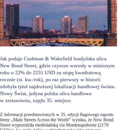
Jak podaje Cushman & Wakefield londyńska ulica
New Bond Street, gdzie czynsze wzrosły w minionym
roku o 22% do 2231 USD za stopę kwadratową
rocznie (st. kw./rok), po raz pierwszy w historii
zdobyła tytuł najdroższej lokalizacji handlowej świata.
Nowy Świat, jedyna polska ulica handlowa
w zestawieniu, zajęła 35. miejsce.
Z informacji przedstawionych w 35. edycji flagowego raportu
firmy „Main Streets Across the World” wynika, że New Bond
Street wyprzedziła mediolańską via Montenapoleone (2179