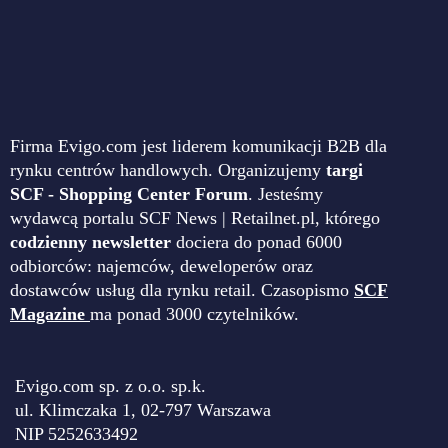
Firma Evigo.com jest liderem komunikacji B2B dla
rynku centrów handlowych. Organizujemy
targi
SCF - Shopping Center Forum
. Jesteśmy
wydawcą portalu SCF News | Retailnet.pl, którego
codzienny newsletter
dociera do ponad 6000
odbiorców: najemców, deweloperów oraz
dostawców usług dla rynku retail. Czasopismo
SCF
Magazine
ma ponad 3000 czytelników.
Evigo.com sp. z o.o. sp.k.
ul. Klimczaka 1, 02-797 Warszawa
NIP 5252633492