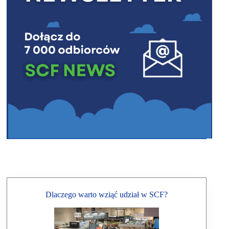
Dlaczego warto wziąć udział w SCF?