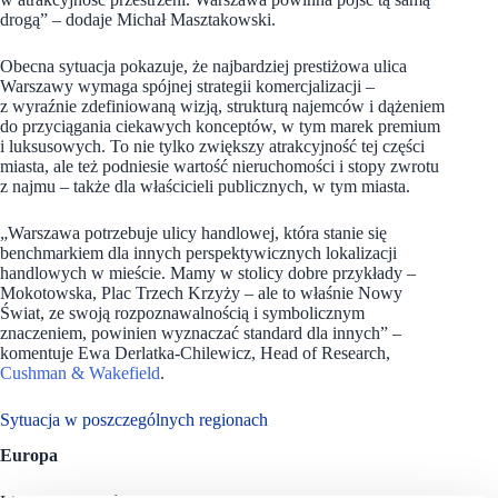
drogą” – dodaje Michał Masztakowski.
Obecna sytuacja pokazuje, że najbardziej prestiżowa ulica
Warszawy wymaga spójnej strategii komercjalizacji –
z wyraźnie zdefiniowaną wizją, strukturą najemców i dążeniem
do przyciągania ciekawych konceptów, w tym marek premium
i luksusowych. To nie tylko zwiększy atrakcyjność tej części
miasta, ale też podniesie wartość nieruchomości i stopy zwrotu
z najmu – także dla właścicieli publicznych, w tym miasta.
„Warszawa potrzebuje ulicy handlowej, która stanie się
benchmarkiem dla innych perspektywicznych lokalizacji
handlowych w mieście. Mamy w stolicy dobre przykłady –
Mokotowska, Plac Trzech Krzyży – ale to właśnie Nowy
Świat, ze swoją rozpoznawalnością i symbolicznym
znaczeniem, powinien wyznaczać standard dla innych” –
komentuje Ewa Derlatka-Chilewicz, Head of Research,
Cushman & Wakefield
.
Sytuacja w poszczególnych regionach
Europa