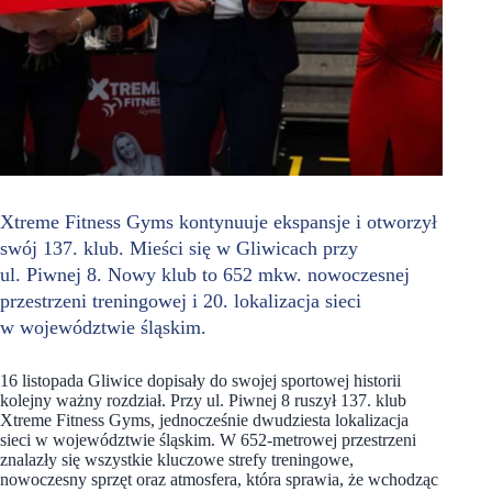
Xtreme Fitness Gyms kontynuuje ekspansje i otworzył
swój 137. klub. Mieści się w Gliwicach przy
ul. Piwnej 8. Nowy klub to 652 mkw. nowoczesnej
przestrzeni treningowej i 20. lokalizacja sieci
w województwie śląskim.
16 listopada Gliwice dopisały do swojej sportowej historii
kolejny ważny rozdział. Przy ul. Piwnej 8 ruszył 137. klub
Xtreme Fitness Gyms, jednocześnie dwudziesta lokalizacja
sieci w województwie śląskim. W 652-metrowej przestrzeni
znalazły się wszystkie kluczowe strefy treningowe,
nowoczesny sprzęt oraz atmosfera, która sprawia, że wchodząc