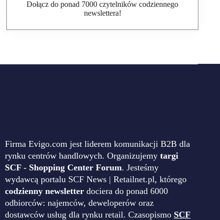
Dołącz do ponad 7000 czytelników codziennego
newslettera!
Firma Evigo.com jest liderem komunikacji B2B dla
rynku centrów handlowych. Organizujemy
targi
SCF - Shopping Center Forum
. Jesteśmy
wydawcą portalu SCF News | Retailnet.pl, którego
codzienny newsletter
dociera do ponad 6000
odbiorców: najemców, deweloperów oraz
dostawców usług dla rynku retail. Czasopismo
SCF