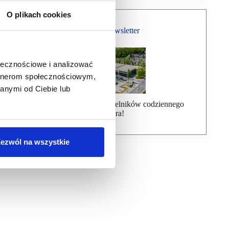
O plikach cookies
Bezpłatny Newsletter
ołecznościowe i analizować
artnerom społecznościowym,
anymi od Ciebie lub
Dołącz do ponad 7000 czytelników codziennego
newslettera!
ezwól na wszystkie