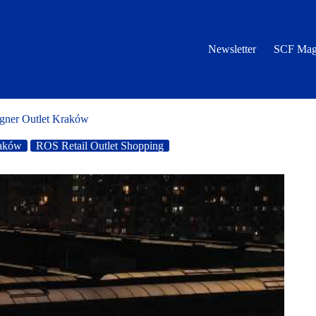
Newsletter
SCF Mag
igner Outlet Kraków
raków
ROS Retail Outlet Shopping