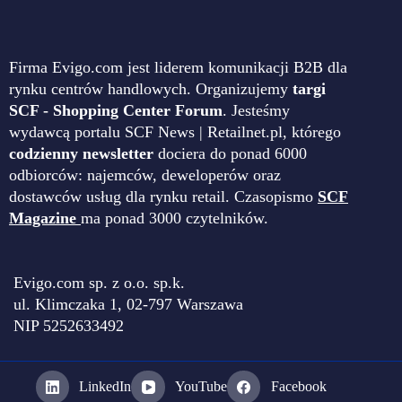
Firma Evigo.com jest liderem komunikacji B2B dla
rynku centrów handlowych. Organizujemy
targi
SCF - Shopping Center Forum
. Jesteśmy
wydawcą portalu SCF News | Retailnet.pl, którego
codzienny newsletter
dociera do ponad 6000
odbiorców: najemców, deweloperów oraz
dostawców usług dla rynku retail. Czasopismo
SCF
Magazine
ma ponad 3000 czytelników.
Evigo.com sp. z o.o. sp.k.
ul. Klimczaka 1, 02-797 Warszawa
NIP 5252633492
LinkedIn
YouTube
Facebook