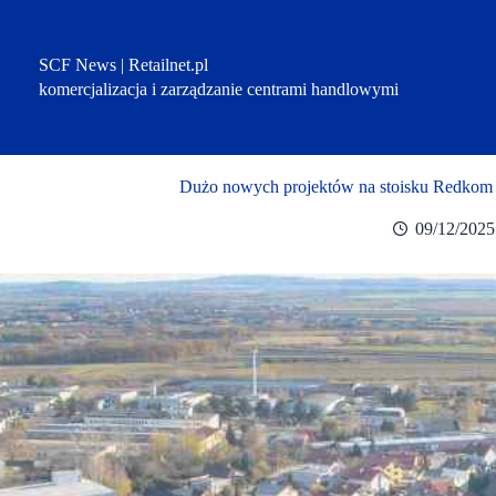
Przejdź
do
treści
SCF News | Retailnet.pl
komercjalizacja i zarządzanie centrami handlowymi
Dużo nowych projektów na stoisku Redkom 
09/12/2025