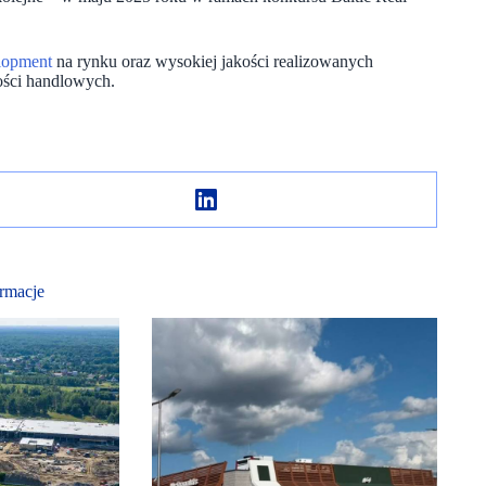
lopment
na rynku oraz wysokiej jakości realizowanych
ości handlowych.
rmacje