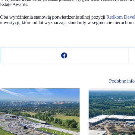
Estate Awards.
Oba wyróżnienia stanowią potwierdzenie silnej pozycji
Redkom Deve
inwestycji, które od lat wyznaczają standardy w segmencie nieruchom
Podobne info