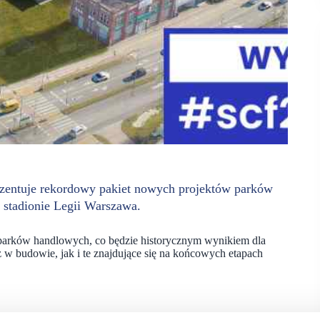
zentuje rekordowy pakiet nowych projektów parków
 stadionie Legii Warszawa.
h parków handlowych, co będzie historycznym wynikiem dla
w budowie, jak i te znajdujące się na końcowych etapach
h rewitalizacji istniejącego terenu. Kompleks, oparty