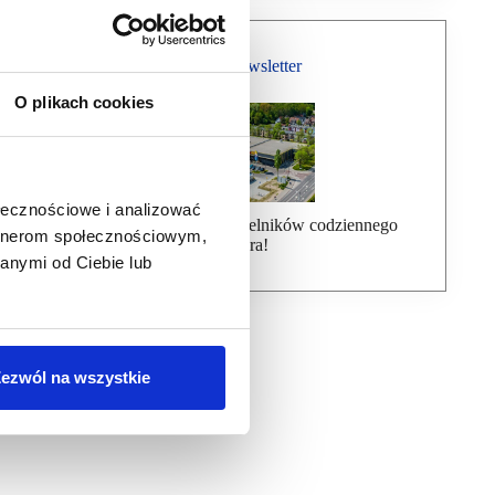
Bezpłatny Newsletter
O plikach cookies
ołecznościowe i analizować
Dołącz do ponad 7000 czytelników codziennego
artnerom społecznościowym,
newslettera!
anymi od Ciebie lub
ezwól na wszystkie