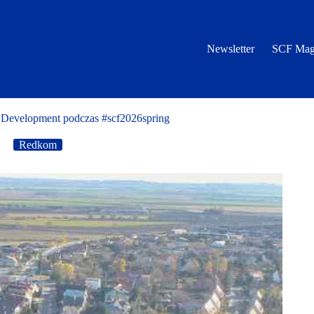
Newsletter
SCF Mag
Development podczas #scf2026spring
Redkom