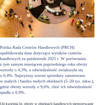
Polska Rada Centrów Handlowych (PRCH)
opublikowała dane dotyczące wyników centrów
handlowych za październik 2025 r. W porównaniu
z tym samym miesiącem poprzedniego roku obroty
wzrosły o 4,3%, a odwiedzalność zwiększyła się
o 0,4%. Najwyższy wzrost sprzedaży zanotowano
w małych i bardzo małych obiektach (5–20 tys. mkw.),
gdzie obroty wzrosły o 9,6%, choć ich odwiedzalność
spadła o 0,9%.
Od kwietnia br. obroty w obiektach handlowych nieprzerwanie