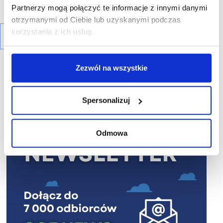
Partnerzy mogą połączyć te informacje z innymi danymi
otrzymanymi od Ciebie lub uzyskanymi podczas
korzystania z ich usług.
Zezwól na wszystkie
Spersonalizuj
R E K L A M A
Odmowa