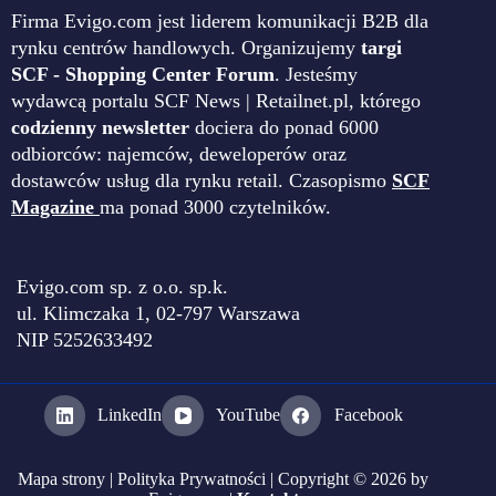
Firma Evigo.com jest liderem komunikacji B2B dla
rynku centrów handlowych. Organizujemy
targi
SCF - Shopping Center Forum
. Jesteśmy
wydawcą portalu SCF News | Retailnet.pl, którego
codzienny newsletter
dociera do ponad 6000
odbiorców: najemców, deweloperów oraz
dostawców usług dla rynku retail. Czasopismo
SCF
Magazine
ma ponad 3000 czytelników.
Evigo.com sp. z o.o. sp.k.
ul. Klimczaka 1, 02-797 Warszawa
NIP 5252633492
LinkedIn
YouTube
Facebook
Mapa strony
|
Polityka Prywatności
| Copyright © 2026 by