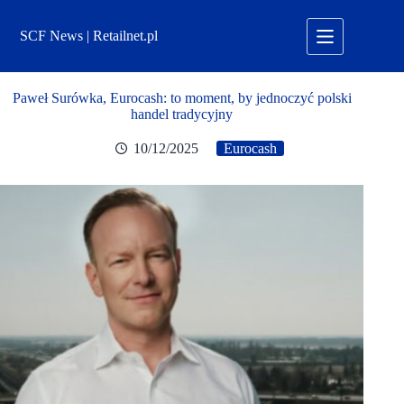
Przejdź
do
SCF News | Retailnet.pl
treści
Paweł Surówka, Eurocash: to moment, by jednoczyć polski
handel tradycyjny
10/12/2025
Eurocash