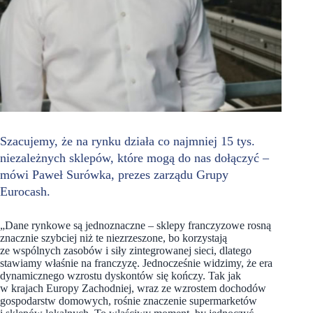
Szacujemy, że na rynku działa co najmniej 15 tys.
niezależnych sklepów, które mogą do nas dołączyć –
mówi Paweł Surówka, prezes zarządu Grupy
Eurocash.
„Dane rynkowe są jednoznaczne – sklepy franczyzowe rosną
znacznie szybciej niż te niezrzeszone, bo korzystają
ze wspólnych zasobów i siły zintegrowanej sieci, dlatego
stawiamy właśnie na franczyzę. Jednocześnie widzimy, że era
dynamicznego wzrostu dyskontów się kończy. Tak jak
w krajach Europy Zachodniej, wraz ze wzrostem dochodów
gospodarstw domowych, rośnie znaczenie supermarketów