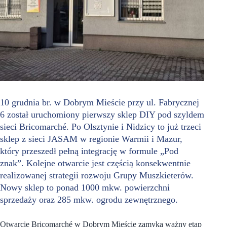
10 grudnia br. w Dobrym Mieście przy ul. Fabrycznej
6 został uruchomiony pierwszy sklep DIY pod szyldem
sieci Bricomarché. Po Olsztynie i Nidzicy to już trzeci
sklep z sieci JASAM w regionie Warmii i Mazur,
który przeszedł pełną integrację w formule „Pod
znak”. Kolejne otwarcie jest częścią konsekwentnie
realizowanej strategii rozwoju Grupy Muszkieterów.
Nowy sklep to ponad 1000 mkw. powierzchni
sprzedaży oraz 285 mkw. ogrodu zewnętrznego.
Otwarcie Bricomarché w Dobrym Mieście zamyka ważny etap