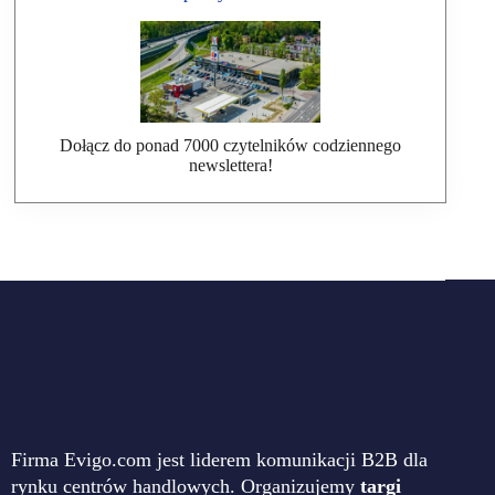
Dołącz do ponad 7000 czytelników codziennego
newslettera!
Firma Evigo.com jest liderem komunikacji B2B dla
rynku centrów handlowych. Organizujemy
targi