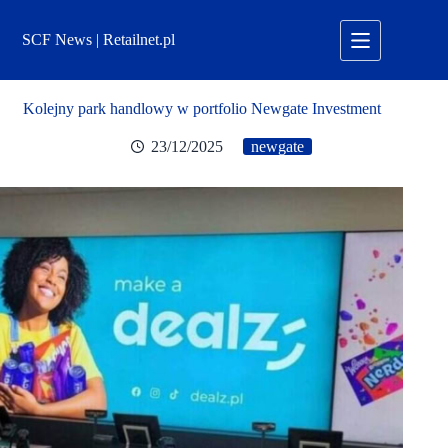
Przejdź
do
SCF News | Retailnet.pl
treści
Kolejny park handlowy w portfolio Newgate Investment
23/12/2025
newgate