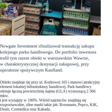
Newgate Investment sfinalizował transakcję zakupu
kolejnego parku handlowego. Do portfolio inwestora
trafił tym razem obiekt w warszawskim Wawrze,
w charakterystycznej destynacji zakupowej, przy
operatorze spożywczym Kaufland.
Obiekt znajduje się przy ul. Korkowej 165 i stanowi atrakcyjny
element lokalnej infrastruktury handlowej. Park handlowy
oferuje łączną powierzchnię najmu (GLA) wynoszącą 2 366
mkw.
i jest wynajęty w 100%. Wśród najemców znajdują się
rozpoznawalne, silne marki takie jak: Rossmann, Pepco, KiK,
Dealz, Cosmedica oraz Kakadu.