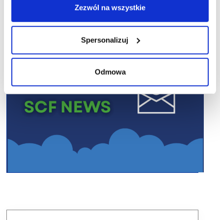
Zezwól na wszystkie
Spersonalizuj
Odmowa