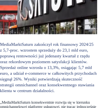
MediaMarktSaturn zakończył rok finansowy 2024/25
z 5,7-proc. wzrostem sprzedaży do 23,1 mld euro,
poprawą rentowności już jedenasty kwartał z rzędu
oraz rekordowym poziomem satysfakcji klientów.
Sprzedaż online wzrosła o 13,3%, osiągając 5,7 mld
euro, a udział e-commerce w całkowitych przychodach
sięgnął 26%. Wyniki potwierdzają skuteczność
strategii omnichannel oraz konsekwentnego stawiania
klienta w centrum działalności.
„MediaMarktSaturn konsekwentnie rozwija się w kierunku
omnichannelowej platformy usługowej, nie tracąc jednocześnie