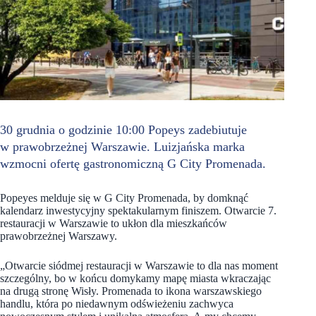
30 grudnia o godzinie 10:00 Popeys zadebiutuje
w prawobrzeżnej Warszawie. Luizjańska marka
wzmocni ofertę gastronomiczną G City Promenada.
Popeyes melduje się w G City Promenada, by domknąć
kalendarz inwestycyjny spektakularnym finiszem. Otwarcie 7.
restauracji w Warszawie to ukłon dla mieszkańców
prawobrzeżnej Warszawy.
„Otwarcie siódmej restauracji w Warszawie to dla nas moment
szczególny, bo w końcu domykamy mapę miasta wkraczając
na drugą stronę Wisły. Promenada to ikona warszawskiego
handlu, która po niedawnym odświeżeniu zachwyca