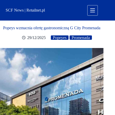
Przejdź
do
SCF News | Retailnet.pl
treści
Popeys wzmacnia ofertę gastronomiczną G City Promenada
29/12/2025
Popeyes
Promenada