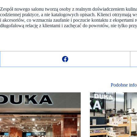
Zespół nowego salonu tworzą osoby z realnym doświadczeniem kulinar
codziennej praktyce, a nie katalogowych opisach. Klienci otrzymają
i akcesoriów, co wzmacnia zaufanie i poczucie kontaktu z ekspertami
długofalową relację z klientami i zachęcać do powrotów, nie tylko pr
Podobne info