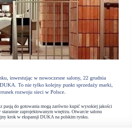
ku, inwestując w nowoczesne salony, 22 grudnia
 DUKA. To nie tylko kolejny punkt sprzedaży marki,
erunek rozwoju sieci w Polsce.
i z pasją do gotowania mogą zarówno kupić wysokiej jakości
 w starannie zaprojektowanym wnętrzu. Otwarcie salonu
olejny krok w ekspansji DUKA na polskim rynku.