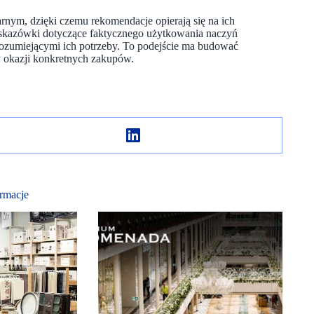
nym, dzięki czemu rekomendacje opierają się na ich
 wskazówki dotyczące faktycznego użytkowania naczyń
 rozumiejącymi ich potrzeby. To podejście ma budować
zy okazji konkretnych zakupów.
rmacje