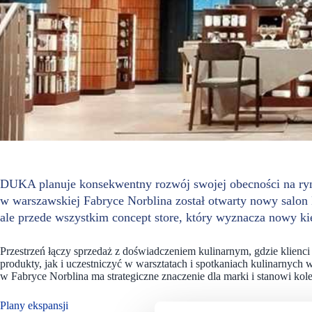
DUKA planuje konsekwentny rozwój swojej obecności na ryn
w warszawskiej Fabryce Norblina został otwarty nowy salon
ale przede wszystkim concept store, który wyznacza nowy ki
Przestrzeń łączy sprzedaż z doświadczeniem kulinarnym, gdzie klienc
produkty, jak i uczestniczyć w warsztatach i spotkaniach kulinarnych
w Fabryce Norblina ma strategiczne znaczenie dla marki i stanowi k
Plany ekspansji