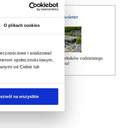
Bezpłatny Newsletter
O plikach cookies
ołecznościowe i analizować
Dołącz do ponad 7000 czytelników codziennego
artnerom społecznościowym,
newslettera!
anymi od Ciebie lub
ezwól na wszystkie