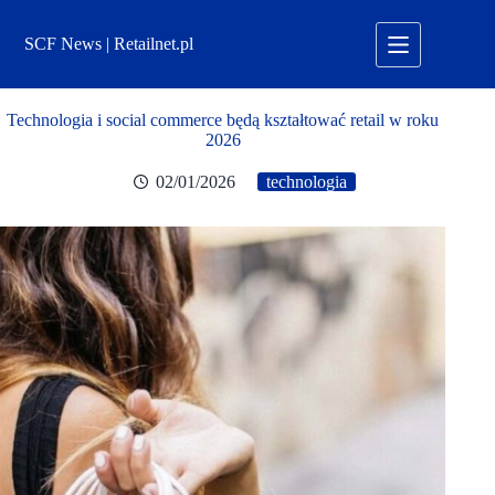
Przejdź
do
SCF News | Retailnet.pl
treści
Technologia i social commerce będą kształtować retail w roku
2026
02/01/2026
technologia