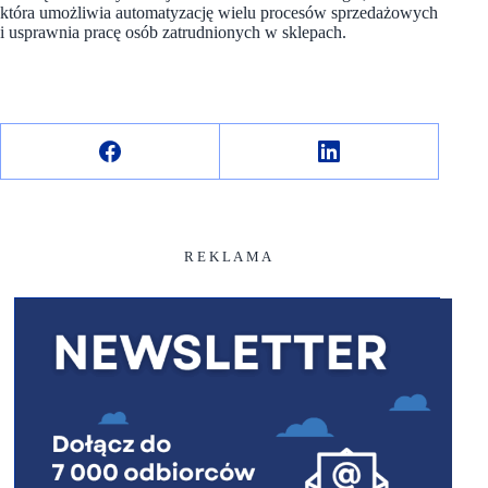
która umożliwia automatyzację wielu procesów sprzedażowych
i usprawnia pracę osób zatrudnionych w sklepach.
R E K L A M A