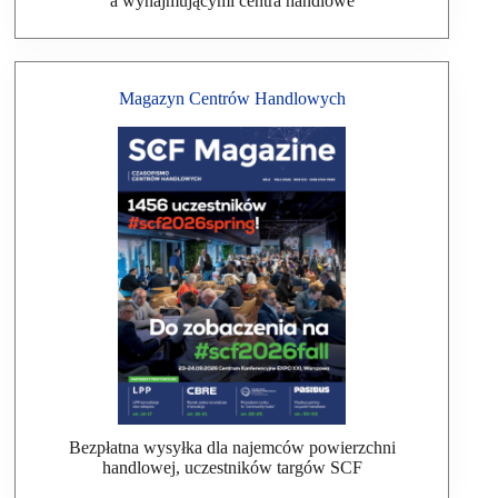
a wynajmującymi centra handlowe
Magazyn Centrów Handlowych
Bezpłatna wysyłka dla najemców powierzchni
handlowej, uczestników targów SCF